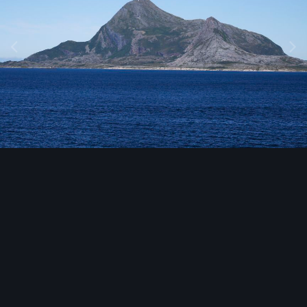
Image Tools