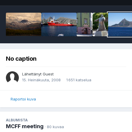
No caption
Lähettänyt Guest
15. Heinäkuuta, 2008
1 651 katselua
Raportoi kuva
ALBUMISTA
MCFF meeting
· 80 kuvaa