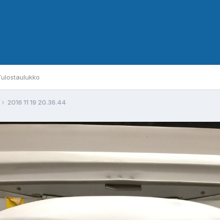
Tulostaulukko
2016 11 19 20.36.44