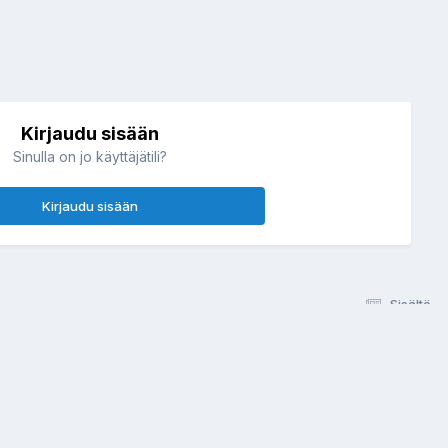
Kirjaudu sisään
Sinulla on jo käyttäjätili?
Kirjaudu sisään
Sisältö