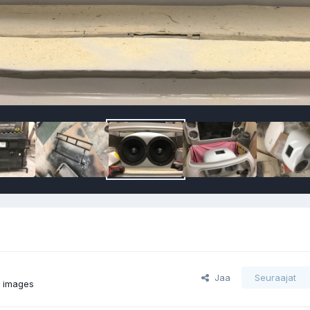
Jaa
Seuraajat
s images