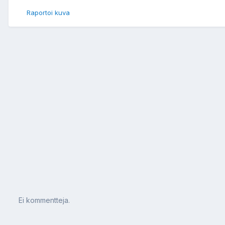
Raportoi kuva
Ei kommentteja.