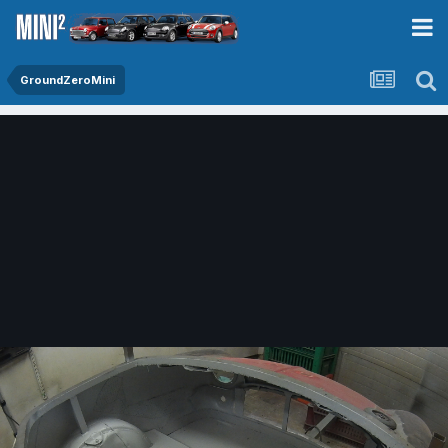
GroundZeroMini