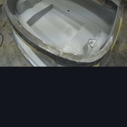
Image Tools