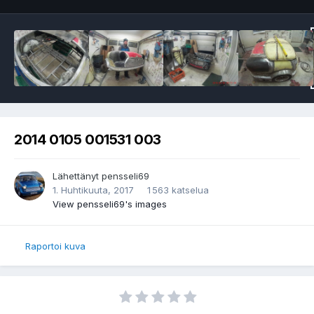
2014 0105 001531 003
Lähettänyt
pensseli69
1. Huhtikuuta, 2017
1 563 katselua
View pensseli69's images
Raportoi kuva