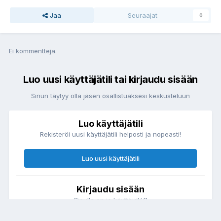
Jaa
Seuraajat
0
Ei kommentteja.
Luo uusi käyttäjätili tai kirjaudu sisään
Sinun täytyy olla jäsen osallistuaksesi keskusteluun
Luo käyttäjätili
Rekisteröi uusi käyttäjätili helposti ja nopeasti!
Luo uusi käyttäjätili
Kirjaudu sisään
Sinulla on jo käyttäjätili?