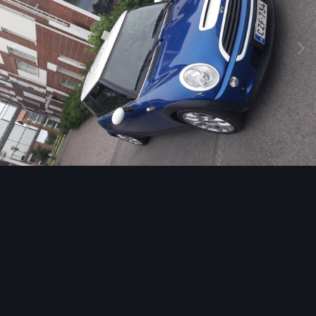
Image Tools