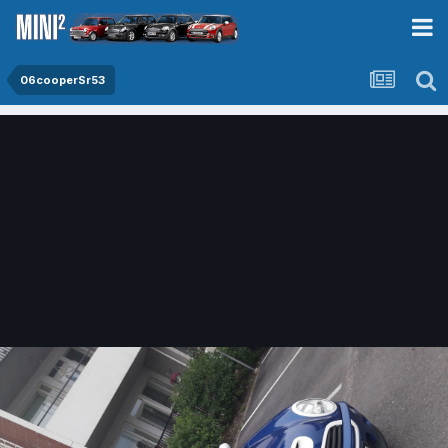
06cooperSr53