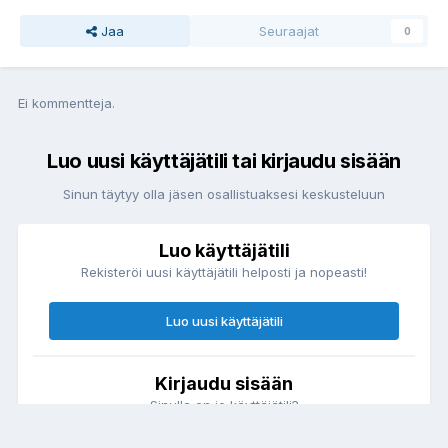
Jaa
Seuraajat
0
Ei kommentteja.
Luo uusi käyttäjätili tai kirjaudu sisään
Sinun täytyy olla jäsen osallistuaksesi keskusteluun
Luo käyttäjätili
Rekisteröi uusi käyttäjätili helposti ja nopeasti!
Luo uusi käyttäjätili
Kirjaudu sisään
Sinulla on jo käyttäjätili?