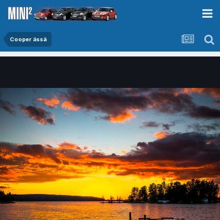
Cooper ässä