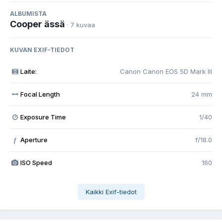
ALBUMISTA
Cooper ässä
· 7 kuvaa
KUVAN EXIF-TIEDOT
Laite:
Canon Canon EOS 5D Mark III
Focal Length
24 mm
Exposure Time
1/40
Aperture
f/18.0
f
ISO Speed
160
Kaikki Exif-tiedot