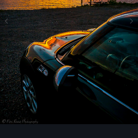
Image Tools