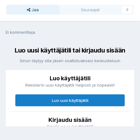
Jaa
Seuraajat
0
Ei kommentteja.
Luo uusi käyttäjätili tai kirjaudu sisään
Sinun täytyy olla jäsen osallistuaksesi keskusteluun
Luo käyttäjätili
Rekisteröi uusi käyttäjätili helposti ja nopeasti!
Luo uusi käyttäjätili
Kirjaudu sisään
Sinulla on jo käyttäjätili?