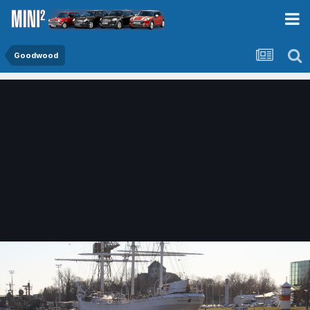
Goodwood