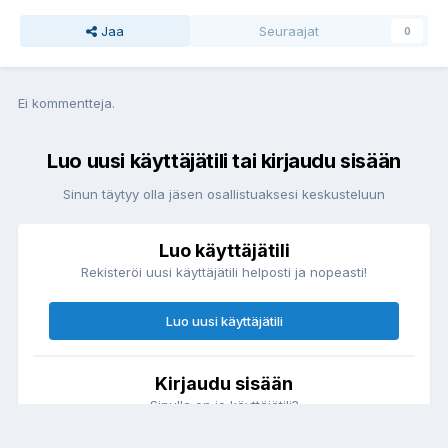
Jaa
Seuraajat
0
Ei kommentteja.
Luo uusi käyttäjätili tai kirjaudu sisään
Sinun täytyy olla jäsen osallistuaksesi keskusteluun
Luo käyttäjätili
Rekisteröi uusi käyttäjätili helposti ja nopeasti!
Luo uusi käyttäjätili
Kirjaudu sisään
Sinulla on jo käyttäjätili?