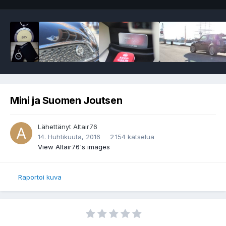
Mini ja Suomen Joutsen
Lähettänyt
Altair76
14. Huhtikuuta, 2016
2 154 katselua
View Altair76's images
Raportoi kuva