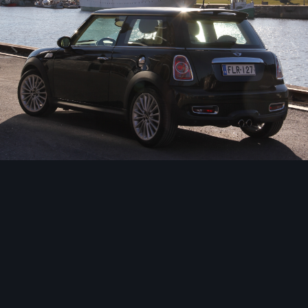
Image Tools