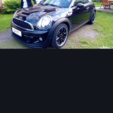
Image Tools