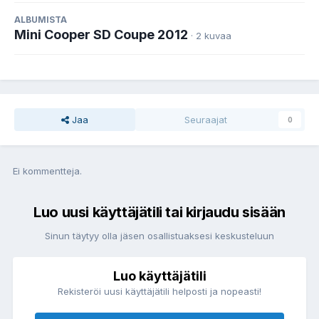
ALBUMISTA
Mini Cooper SD Coupe 2012
· 2 kuvaa
Jaa
Seuraajat
0
Ei kommentteja.
Luo uusi käyttäjätili tai kirjaudu sisään
Sinun täytyy olla jäsen osallistuaksesi keskusteluun
Luo käyttäjätili
Rekisteröi uusi käyttäjätili helposti ja nopeasti!