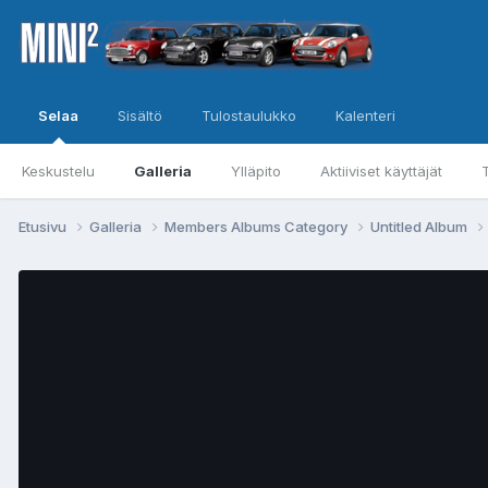
Selaa
Sisältö
Tulostaulukko
Kalenteri
Keskustelu
Galleria
Ylläpito
Aktiiviset käyttäjät
Etusivu
Galleria
Members Albums Category
Untitled Album