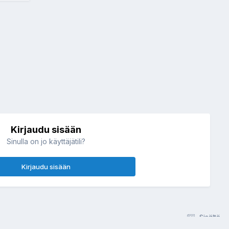
Kirjaudu sisään
Sinulla on jo käyttäjätili?
Kirjaudu sisään
Sisältö