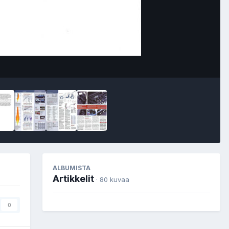
Image Tools
ALBUMISTA
Artikkelit
· 80 kuvaa
0