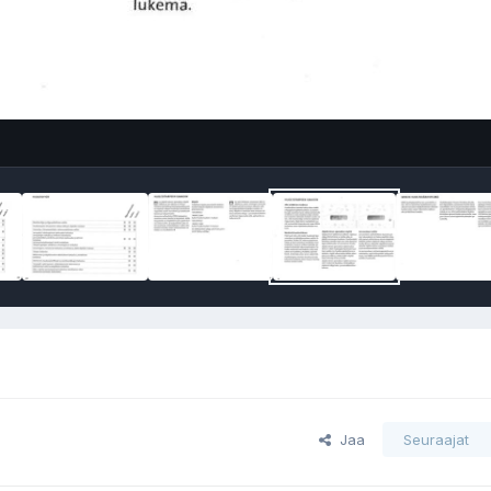
Jaa
Seuraajat