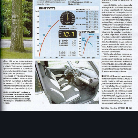
Image Tools