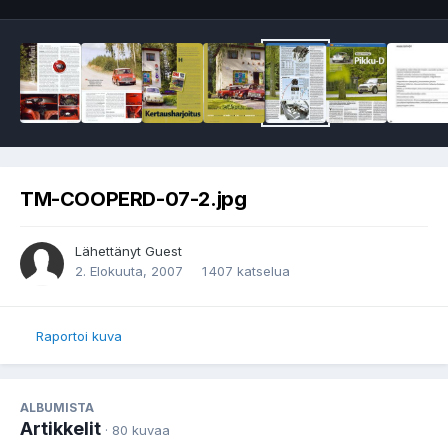
TM-COOPERD-07-2.jpg
Lähettänyt Guest
2. Elokuuta, 2007
1 407 katselua
Raportoi kuva
ALBUMISTA
Artikkelit
· 80 kuvaa