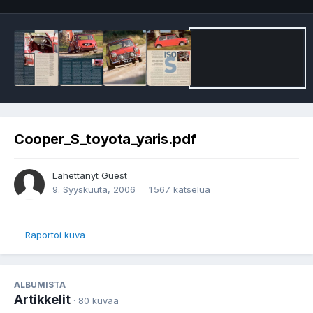
Cooper_S_toyota_yaris.pdf
Lähettänyt Guest
9. Syyskuuta, 2006
1 567 katselua
Raportoi kuva
ALBUMISTA
Artikkelit
· 80 kuvaa