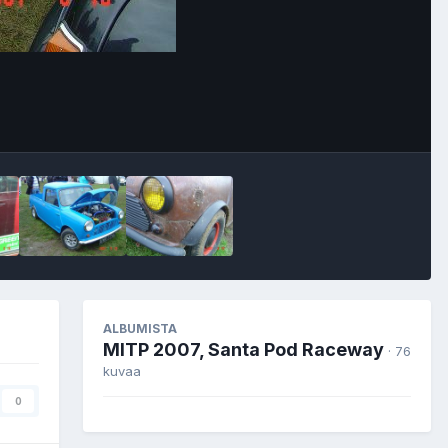
Image Tools
ALBUMISTA
MITP 2007, Santa Pod Raceway
· 76
kuvaa
0