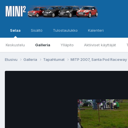
Selaa
Sisältö
Tulostaulukko
Kalenteri
Keskustelu
Galleria
Ylläpito
Aktiiviset käyttäjät
Etusivu
Galleria
Tapahtumat
MITP 2007, Santa Pod Raceway