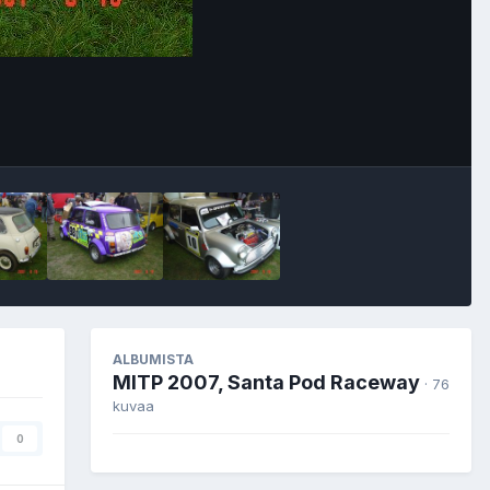
Image Tools
ALBUMISTA
MITP 2007, Santa Pod Raceway
· 76
kuvaa
0