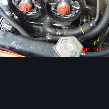
Image Tools