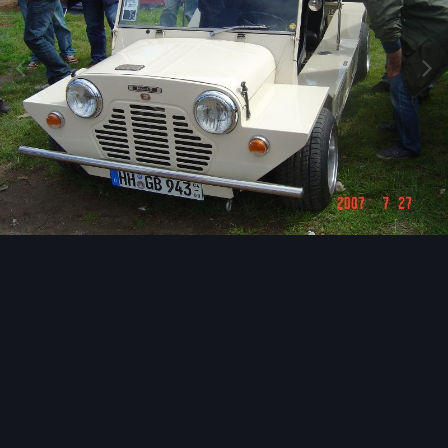
Image Tools