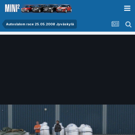
Autoslalom race 25.05.2008 Jyväskylä