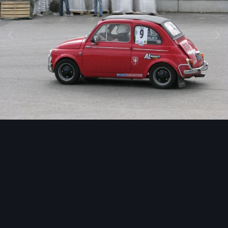
Image Tools