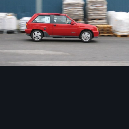
Image Tools