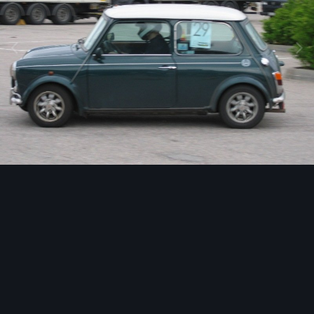
Image Tools