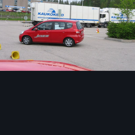
Image Tools