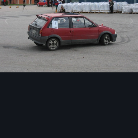
Image Tools