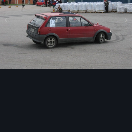
Image Tools