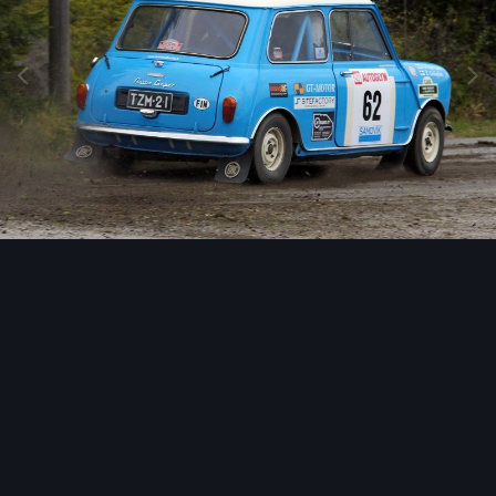
Image Tools