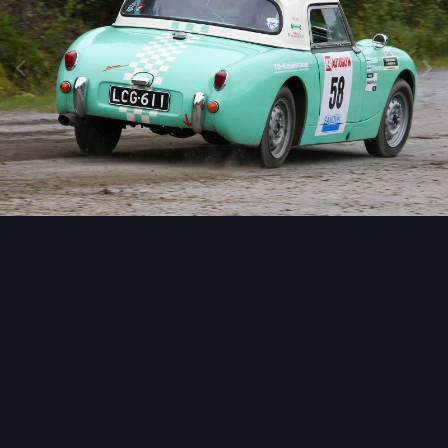
Image Tools