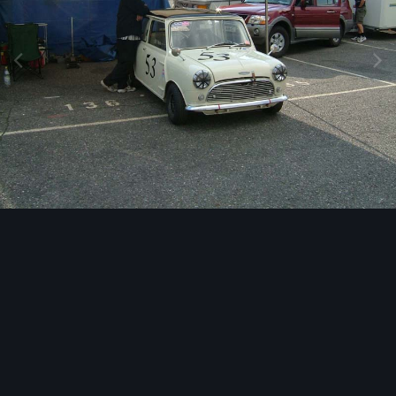
Image Tools