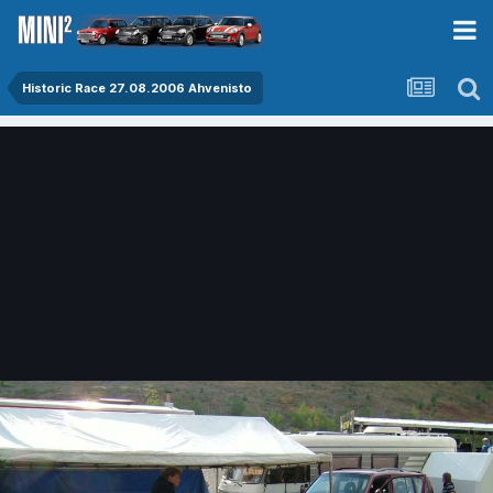
Historic Race 27.08.2006 Ahvenisto