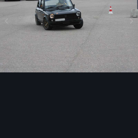
Image Tools