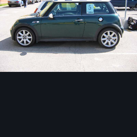
Image Tools