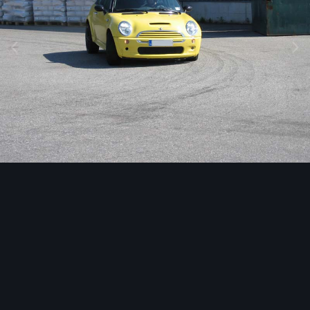
Image Tools