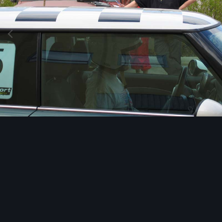
Image Tools