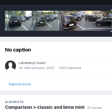
No caption
Lähettänyt Guest
20. Marraskuuta, 2005
1 805 katselua
Raportoi kuva
ALBUMISTA
Comparison > classic and bmw mini
· 22 kuvaa