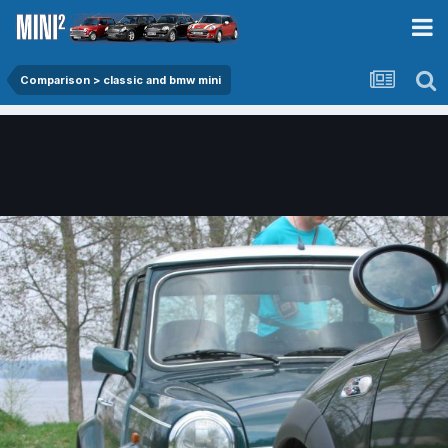
Comparison > classic and bmw mini