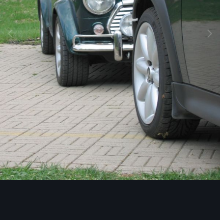
Image Tools