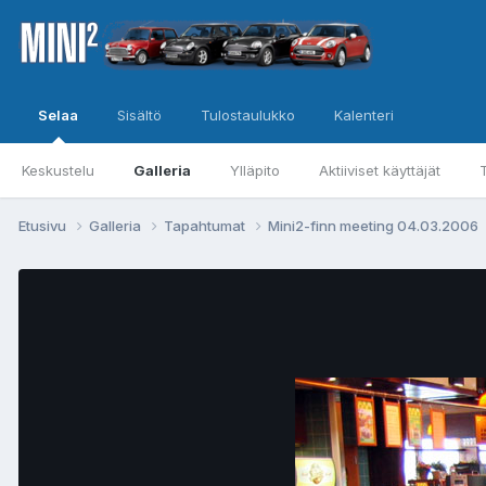
Selaa
Sisältö
Tulostaulukko
Kalenteri
Keskustelu
Galleria
Ylläpito
Aktiiviset käyttäjät
Etusivu
Galleria
Tapahtumat
Mini2-finn meeting 04.03.2006