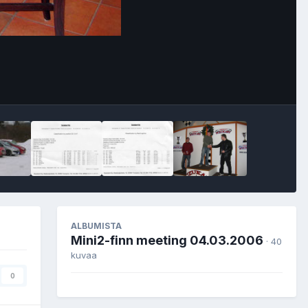
Image Tools
ALBUMISTA
Mini2-finn meeting 04.03.2006
· 40
kuvaa
0