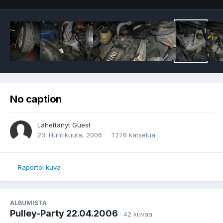
No caption
Lähettänyt Guest
23. Huhtikuuta, 2006
1 276 katselua
Raportoi kuva
ALBUMISTA
Pulley-Party 22.04.2006
· 42 kuvaa