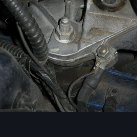
Image Tools