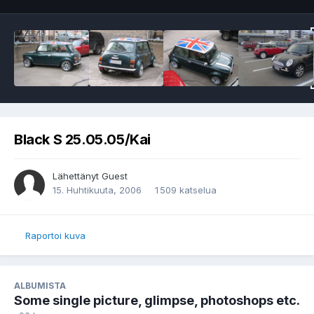
Black S 25.05.05/Kai
Lähettänyt Guest
15. Huhtikuuta, 2006
1 509 katselua
Raportoi kuva
ALBUMISTA
Some single picture, glimpse, photoshops etc.