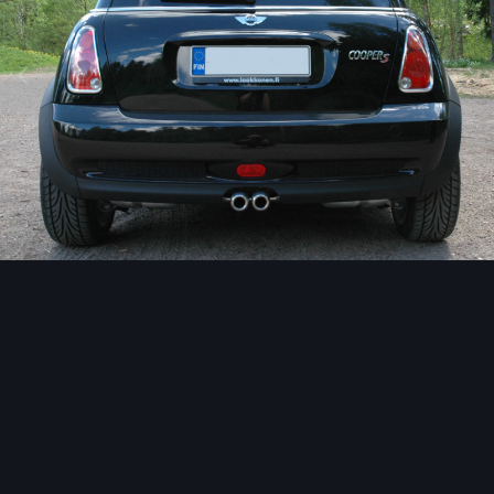
Image Tools