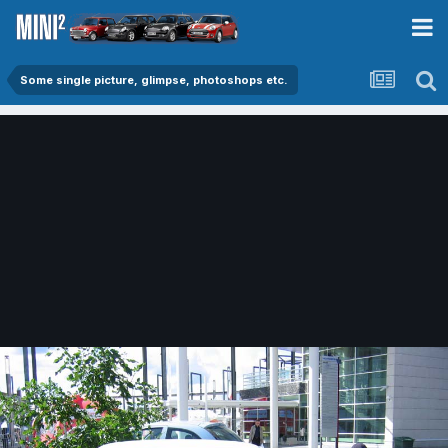
Some single picture, glimpse, photoshops etc.