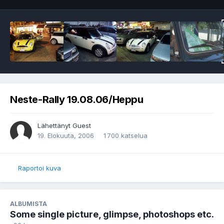
Neste-Rally 19.08.06/Heppu
Lähettänyt Guest
19. Elokuuta, 2006
1 700 katselua
Raportoi kuva
ALBUMISTA
Some single picture, glimpse, photoshops etc.