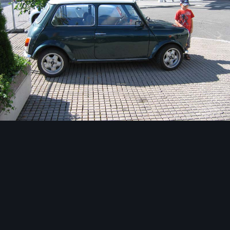
Image Tools