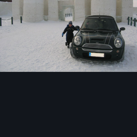
Image Tools