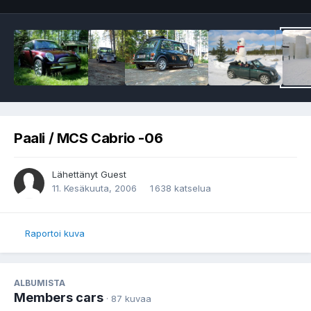
Paali / MCS Cabrio -06
Lähettänyt Guest
11. Kesäkuuta, 2006
1 638 katselua
Raportoi kuva
ALBUMISTA
Members cars
· 87 kuvaa