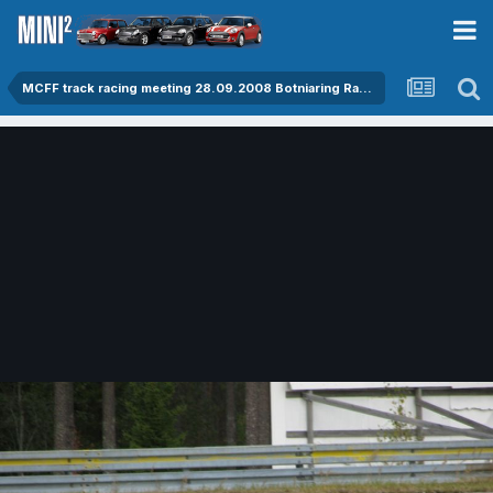
MCFF track racing meeting 28.09.2008 Botniaring Raceway