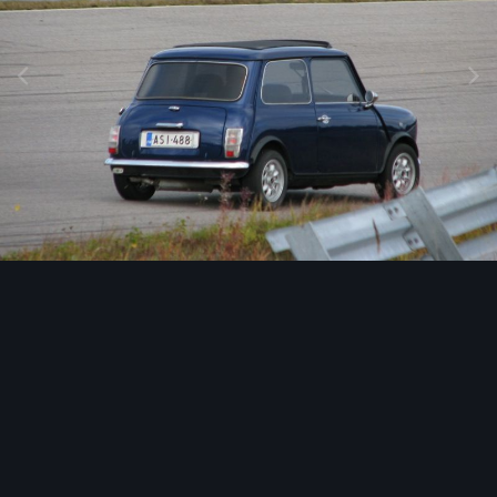
Image Tools