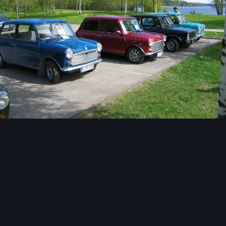
Image Tools