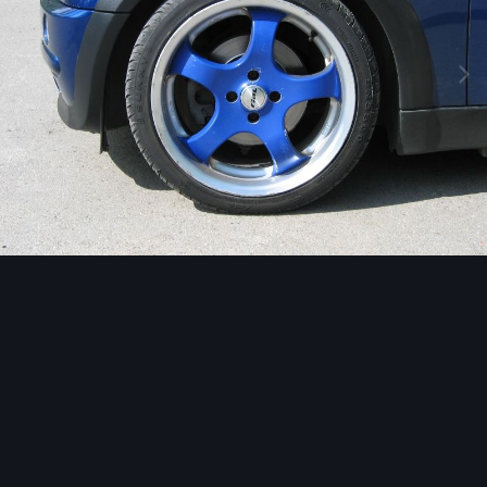
Image Tools