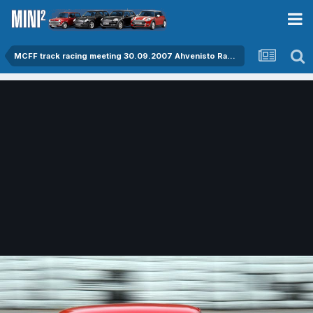
MCFF track racing meeting 30.09.2007 Ahvenisto Raceway