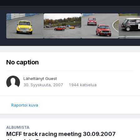
No caption
Lähettänyt Guest
30. Syyskuuta, 2007
1 944 katselua
Raportoi kuva
ALBUMISTA
MCFF track racing meeting 30.09.2007