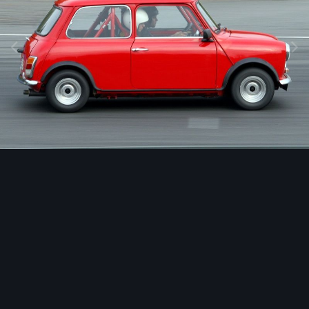
Image Tools