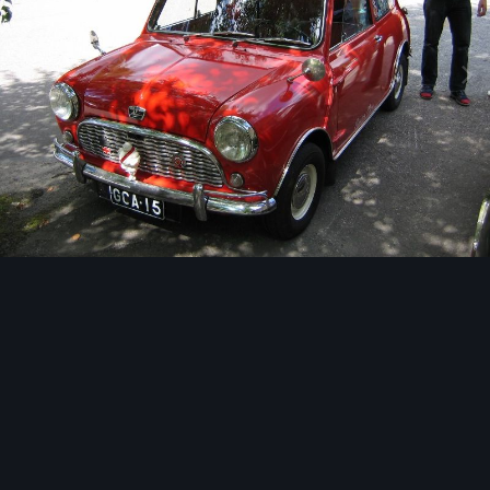
Image Tools