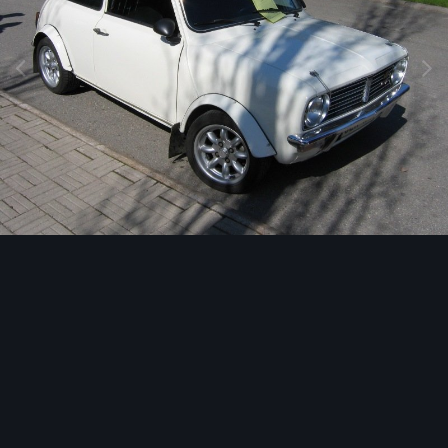
Image Tools