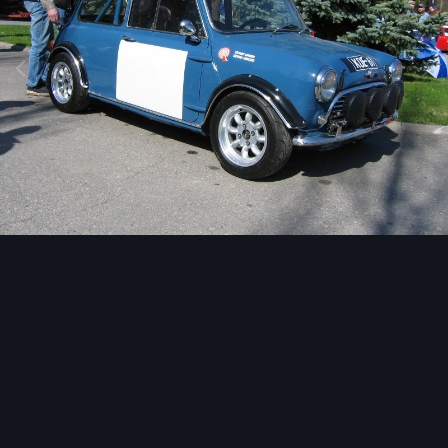
Image Tools