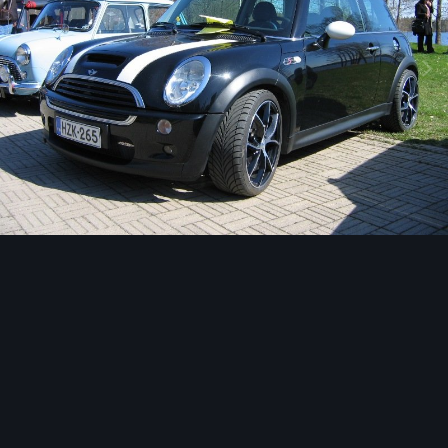
Image Tools