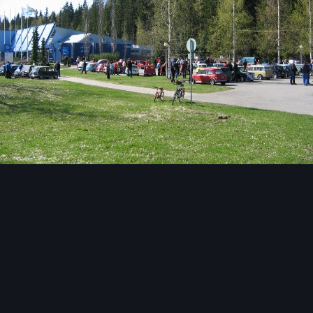
Image Tools