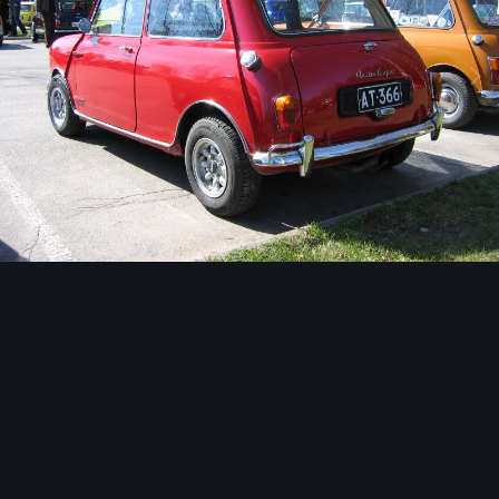
Image Tools