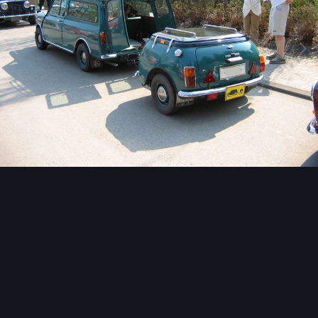
Image Tools