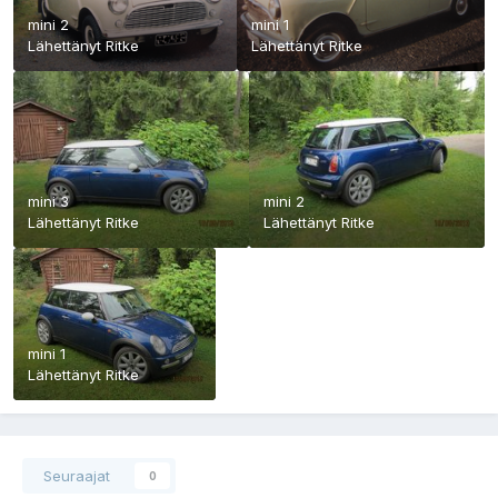
mini 2
mini 1
Lähettänyt
Ritke
Lähettänyt
Ritke
mini 3
mini 2
Lähettänyt
Ritke
Lähettänyt
Ritke
mini 1
Lähettänyt
Ritke
Seuraajat
0