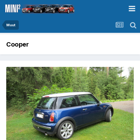
Muut
Cooper