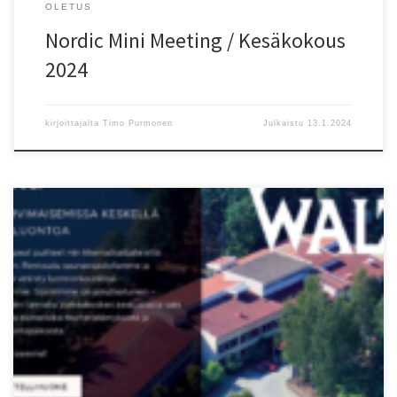
OLETUS
Nordic Mini Meeting / Kesäkokous
2024
kirjoittajalta
Timo Purmonen
Julkaistu
13.1.2024