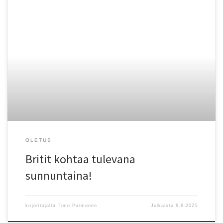
OLETUS
Britit kohtaa tulevana
sunnuntaina!
kirjoittajalta
Timo Purmonen
Julkaistu
8.8.2025