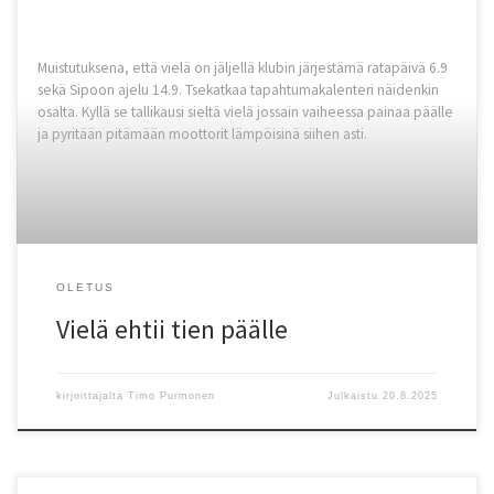
Muistutuksena, että vielä on jäljellä klubin järjestämä ratapäivä 6.9
sekä Sipoon ajelu 14.9. Tsekatkaa tapahtumakalenteri näidenkin
osalta. Kyllä se tallikausi sieltä vielä jossain vaiheessa painaa päälle
ja pyritään pitämään moottorit lämpöisinä siihen asti.
OLETUS
Vielä ehtii tien päälle
kirjoittajalta
Timo Purmonen
Julkaistu
20.8.2025