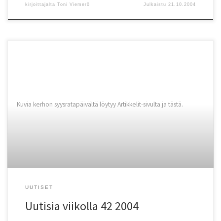
kirjoittajalta
Toni Viemerö
Julkaistu
21.10.2004
Kuvia kerhon syysratapäivältä löytyy Artikkelit-sivulta ja tästä.
UUTISET
Uutisia viikolla 42 2004