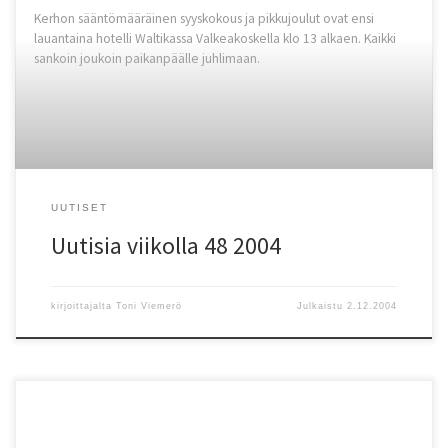
Kerhon sääntömääräinen syyskokous ja pikkujoulut ovat ensi
lauantaina hotelli Waltikassa Valkeakoskella klo 13 alkaen. Kaikki
sankoin joukoin paikanpäälle juhlimaan.
UUTISET
Uutisia viikolla 48 2004
kirjoittajalta
Toni Viemerö
Julkaistu
2.12.2004