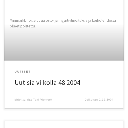
Minimarkkinoille uusia osto- ja myynti-ilmoituksia ja kerholehdessä
olleet poistettu.
UUTISET
Uutisia viikolla 48 2004
kirjoittajalta
Toni Viemerö
Julkaistu
2.12.2004