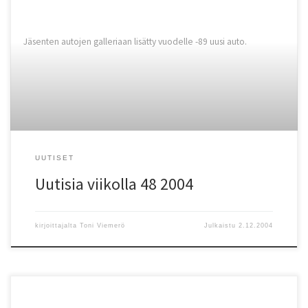
Jäsenten autojen galleriaan lisätty vuodelle -89 uusi auto.
UUTISET
Uutisia viikolla 48 2004
kirjoittajalta
Toni Viemerö
Julkaistu
2.12.2004