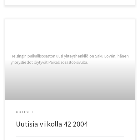
Helsingin paikallisosaston uusi yhteyshenkilö on Saku Lovén, hänen
yhteystiedot löytyvät Paikallisosastot-sivulta.
UUTISET
Uutisia viikolla 42 2004