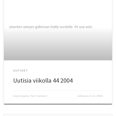
Jäsenten autojen galleriaan lisätty vuodelle -65 uusi auto.
UUTISET
Uutisia viikolla 44 2004
kirjoittajalta
Toni Viemerö
Julkaistu
4.11.2004