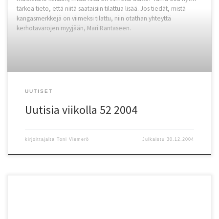
tärkeä tieto, että niitä saataisiin tilattua lisää. Jos tiedät, mistä
kangasmerkkejä on viimeksi tilattu, niin otathan yhteyttä
kerhotavarojen myyjään, Mari Rantaseen.
UUTISET
Uutisia viikolla 52 2004
kirjoittajalta
Toni Viemerö
Julkaistu
30.12.2004