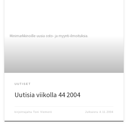
Minimarkkinoille uusia osto- ja myynti-ilmoituksia.
UUTISET
Uutisia viikolla 44 2004
kirjoittajalta
Toni Viemerö
Julkaistu
4.11.2004