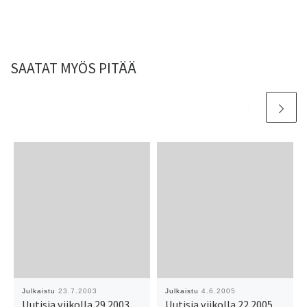
SAATAT MYÖS PITÄÄ
Julkaistu
23.7.2003
Julkaistu
4.6.2005
Uutisia viikolla 29 2003
Uutisia viikolla 22 2005