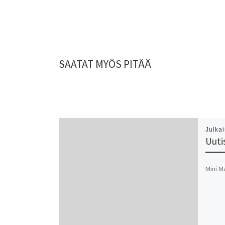
SAATAT MYÖS PITÄÄ
Julka
Uutis
Mini M