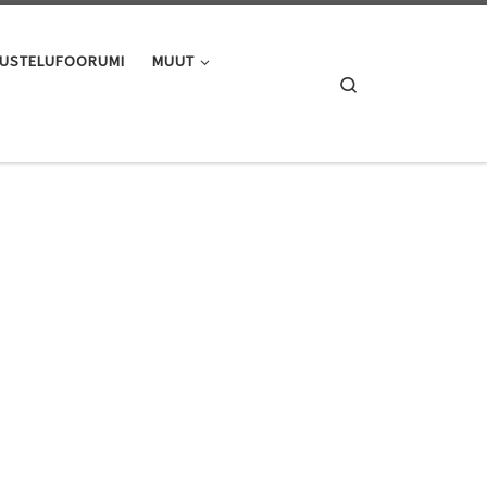
USTELUFOORUMI
MUUT
Search