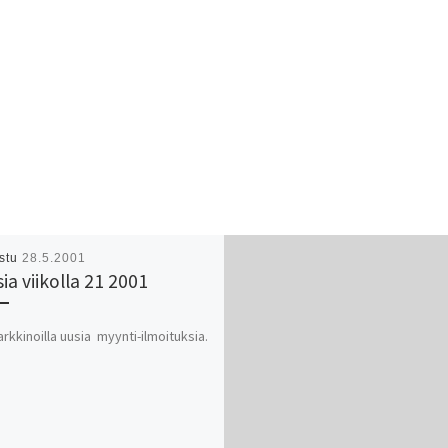
istu
28.5.2001
ia viikolla 21 2001
arkkinoilla uusia myynti-ilmoituksia.